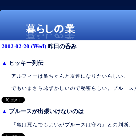
2002-02-20 (Wed)
昨日の呑み
▲
ヒッキー列伝
アルフィーは亀ちゃんと友達になりたいらしい。
暮らしの業
でもいまさら恥ずかしいので秘密らしい。ブルース
▲
ブルースが出張いけないのは
『亀は死んでもよいがブルースは守れ』との判断。