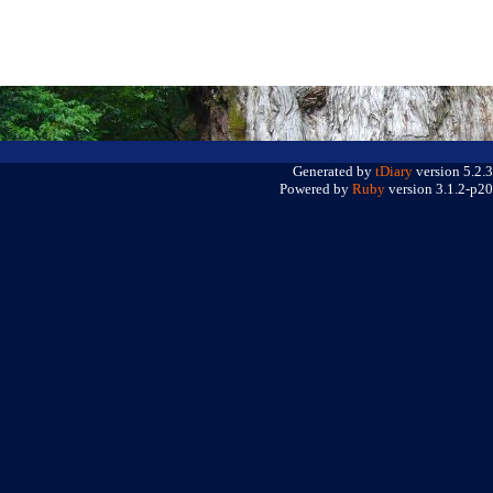
Generated by
tDiary
version 5.2.3
Powered by
Ruby
version 3.1.2-p20