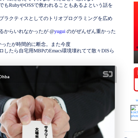
でもRubyやOSSで救われることもあるよという話を
プラクティスとしてのトリオプログラミングを広め
るからいれなかったが @
yugui
のがぜんぜん重かった
れたかったが時間的に断念。また今度
したら自宅用MBPのEmacs環境壊れてて散々DISら
w