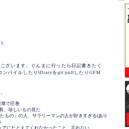
55
うございます。ぐんまに行ったら日記書きたく
ンパイルしたりtDiaryをgit pullしたりGFM
く。
重厚で圧巻
長、珍しいもの見た
くれたもの」の人、サラリーマンの人が好きすぎる(あり
)
ュアにたとえてくれなかったこと、忘れない