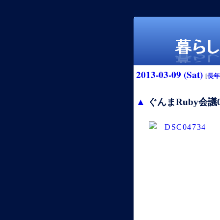
2013-03-09 (Sat)
[
長年
▲
ぐんまRuby会議
暮らしの