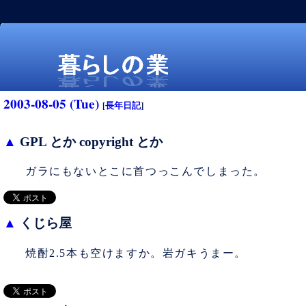
2003-08-05 (Tue)
[
長年日記
]
▲
GPL とか copyright とか
ガラにもないとこに首つっこんでしまった。
暮らしの業
▲
くじら屋
焼酎2.5本も空けますか。岩ガキうまー。