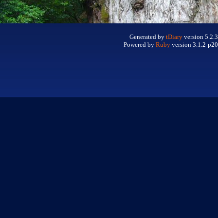
Generated by
tDiary
version 5.2.3
Powered by
Ruby
version 3.1.2-p20