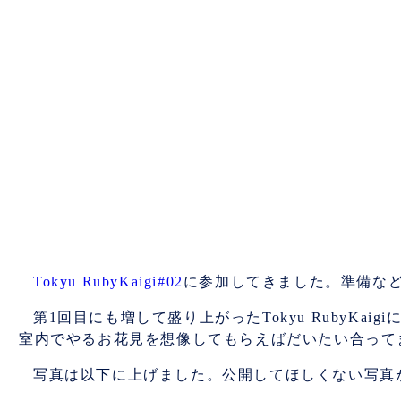
Tokyu RubyKaigi#02
に参加してきました。準備な
第1回目にも増して盛り上がったTokyu RubyKa
室内でやるお花見を想像してもらえばだいたい合って
写真は以下に上げました。公開してほしくない写真