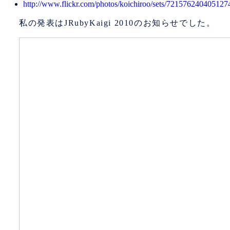
http://www.flickr.com/photos/koichiroo/sets/721576240405127
私の発表はJRubyKaigi 2010のお知らせでした。