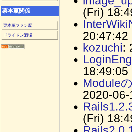
image_
(Fri) 18:
栗本薫関係
InterWik
栗本薫ファン歴
20:47:42
ドライドン酒場
kozuchi
:
edit menu
ログイン
管理
LoginE
18:49:05
Modul
2020-06-1
Rails1.
(Fri) 18:
Rails2.