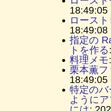
ロースト
18:49:05
ロースト
18:49:08
指定の R
トを作る
料理メモ
栗本薫フ
18:49:05
特定のバ
ようにア
には
: 20