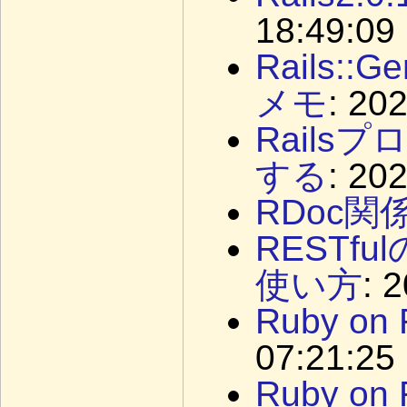
18:49:09
Rails::
メモ
: 20
Rails
する
: 20
RDoc関
RESTfu
使い方
: 
Ruby on 
07:21:25
Ruby on