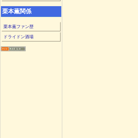
栗本薫関係
栗本薫ファン歴
ドライドン酒場
edit menu
ログイン
管理