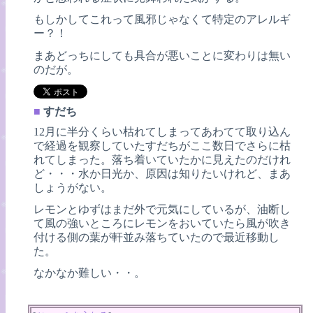
もしかしてこれって風邪じゃなくて特定のアレルギ
ー？！
まあどっちにしても具合が悪いことに変わりは無い
のだが。
■
すだち
12月に半分くらい枯れてしまってあわてて取り込ん
で経過を観察していたすだちがここ数日でさらに枯
れてしまった。落ち着いていたかに見えたのだけれ
ど・・・水か日光か、原因は知りたいけれど、まあ
しょうがない。
レモンとゆずはまだ外で元気にしているが、油断し
て風の強いところにレモンをおいていたら風が吹き
付ける側の葉が軒並み落ちていたので最近移動し
た。
なかなか難しい・・。