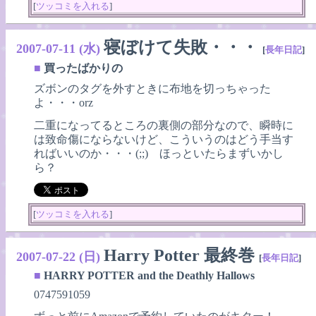
[
ツッコミを入れる
]
寝ぼけて失敗・・・
2007-07-11 (水)
[
長年日記
]
■
買ったばかりの
ズボンのタグを外すときに布地を切っちゃった
よ・・・orz
二重になってるところの裏側の部分なので、瞬時に
は致命傷にならないけど、こういうのはどう手当す
ればいいのか・・・(;;) ほっといたらまずいかし
ら？
[
ツッコミを入れる
]
Harry Potter 最終巻
2007-07-22 (日)
[
長年日記
]
■
HARRY POTTER and the Deathly Hallows
0747591059