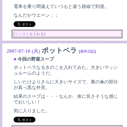
電車を乗り間違えていつもと違う路線で到達。
なんだかウエーン；；
[
ツッコミを入れる
]
ポットベラ
2007-07-10 (火)
[
長年日記
]
■
今回の野菜スープ
ポットベラなるきのこを入れてみた。大きいマッシ
ュルームのようだ。
しいたけよりさらに大きいサイズで、裏の傘の部分
が真っ黒な外見。
結果のスープは・・・なんか、体に良さそうな感じ
でおいしい！
気に入りました。