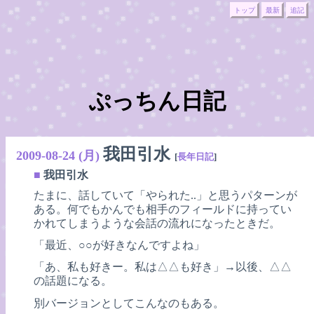
トップ
最新
追記
ぷっちん日記
我田引水
2009-08-24 (月)
[
長年日記
]
■
我田引水
たまに、話していて「やられた..」と思うパターンが
ある。何でもかんでも相手のフィールドに持ってい
かれてしまうような会話の流れになったときだ。
「最近、○○が好きなんですよね」
「あ、私も好きー。私は△△も好き」→以後、△△
の話題になる。
別バージョンとしてこんなのもある。