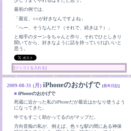
少しうまくやれるはずだと思う。
最初の例では、
「最近、○○が好きなんですよね」
「へー、そうなんだ？（それで、続きは？）」
と相手のターンをちゃんと作り、それでひとしきり
聞いてから、好きなように話を持っていけばいいと
思う。
[
ツッコミを入れる
]
iPhoneのおかげで
2009-08-31 (月)
[
長年日記
]
■
iPhoneのおかげで
死蔵に近かった私のiPhoneだが最近はかなり使うよう
になってきた。
中でもすごく助かってるのがマップだ。
方向音痴の私が、例えば、色々な駅の間にある神保