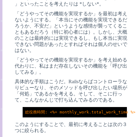
」といったことを考えたりは *しない*。
「どうやってその機能を実現するか」を最初は考え
ないようにする。「本当にその機能を実現できるだ
ろうか、不安だ」というような感情が襲ってくるこ
ともあるだろう（特に初心者には）。しかし、大概
のことは最終的には実現できるし、もし本当に実現
できない問題があったとすればそれは個人のせいで
はない。
「どうやってその機能を実現するか」を考え始める
代わりに、私はまだ存在しないその機能を「呼び出
してみる」。
具体的な手順はこうだ。Railsならばコントローラな
りビューなり、そのメソッドを呼び出したい場所が
「何処」であるかを考える。そして、そこに行っ
て、こんなかんじで打ち込んでみるのである。
総役務時間: <%= monthly_work.total_work_time %>
このようにすることで、最初に考えることは次の３
つに絞られる。