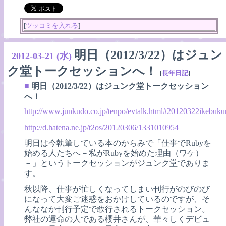
[
ツッコミを入れる
]
明日（2012/3/22）はジュン
2012-03-21 (水)
ク堂トークセッションへ！
[
長年日記
]
■
明日（2012/3/22）はジュンク堂トークセッション
へ！
http://www.junkudo.co.jp/tenpo/evtalk.html#20120322ikebuku
http://d.hatena.ne.jp/t2os/20120306/1331010954
明日は今執筆している本のからみで「仕事でRubyを
始める人たちへ－私がRubyを始めた理由（ワケ）
－」というトークセッションがジュンク堂でありま
す。
秋以降、仕事が忙しくなってしまい刊行がのびのび
になって大変ご迷惑をおかけしているのですが、そ
んななか刊行予定で敢行されるトークセッション。
弊社の運命の人である櫻井さんが、華々しくデビュ