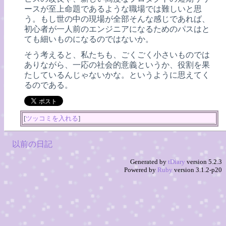
ースが至上命題であるような職場では難しいと思
う。もし世の中の現場が全部そんな感じであれば、
初心者が一人前のエンジニアになるためのパスはと
ても細いものになるのではないか。
そう考えると、私たちも、ごくごく小さいものでは
ありながら、一応の社会的意義というか、役割を果
たしているんじゃないかな。というように思えてく
るのである。
[
ツッコミを入れる
]
以前の日記
Generated by
tDiary
version 5.2.3
Powered by
Ruby
version 3.1.2-p20