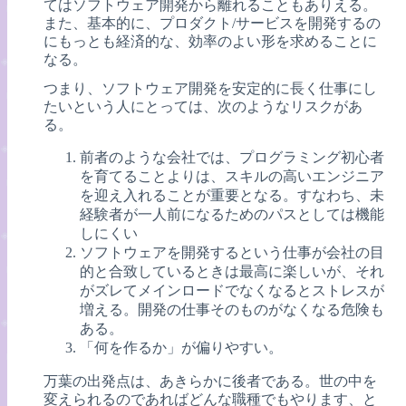
てはソフトウェア開発から離れることもありえる。
また、基本的に、プロダクト/サービスを開発するの
にもっとも経済的な、効率のよい形を求めることに
なる。
つまり、ソフトウェア開発を安定的に長く仕事にし
たいという人にとっては、次のようなリスクがあ
る。
前者のような会社では、プログラミング初心者
を育てることよりは、スキルの高いエンジニア
を迎え入れることが重要となる。すなわち、未
経験者が一人前になるためのパスとしては機能
しにくい
ソフトウェアを開発するという仕事が会社の目
的と合致しているときは最高に楽しいが、それ
がズレてメインロードでなくなるとストレスが
増える。開発の仕事そのものがなくなる危険も
ある。
「何を作るか」が偏りやすい。
万葉の出発点は、あきらかに後者である。世の中を
変えられるのであればどんな職種でもやります、と