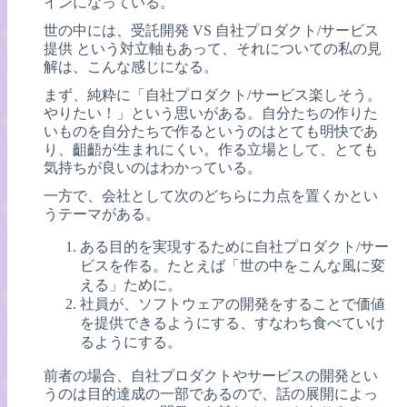
インになっている。
世の中には、受託開発 VS 自社プロダクト/サービス
提供 という対立軸もあって、それについての私の見
解は、こんな感じになる。
まず、純粋に「自社プロダクト/サービス楽しそう。
やりたい！」という思いがある。自分たちの作りた
いものを自分たちで作るというのはとても明快であ
り、齟齬が生まれにくい。作る立場として、とても
気持ちが良いのはわかっている。
一方で、会社として次のどちらに力点を置くかとい
うテーマがある。
ある目的を実現するために自社プロダクト/サー
ビスを作る。たとえば「世の中をこんな風に変
える」ために。
社員が、ソフトウェアの開発をすることで価値
を提供できるようにする、すなわち食べていけ
るようにする。
前者の場合、自社プロダクトやサービスの開発とい
うのは目的達成の一部であるので、話の展開によっ