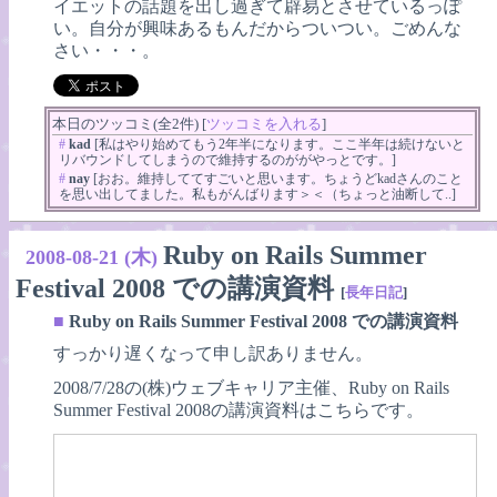
イエットの話題を出し過ぎて辟易とさせているっぽ
い。自分が興味あるもんだからついつい。ごめんな
さい・・・。
本日のツッコミ(全2件) [
ツッコミを入れる
]
#
kad
[私はやり始めてもう2年半になります。ここ半年は続けないと
リバウンドしてしまうので維持するのががやっとです。]
#
nay
[おお。維持しててすごいと思います。ちょうどkadさんのこと
を思い出してました。私もがんばります＞＜（ちょっと油断して..]
Ruby on Rails Summer
2008-08-21 (木)
Festival 2008 での講演資料
[
長年日記
]
■
Ruby on Rails Summer Festival 2008 での講演資料
すっかり遅くなって申し訳ありません。
2008/7/28の(株)ウェブキャリア主催、Ruby on Rails
Summer Festival 2008の講演資料はこちらです。