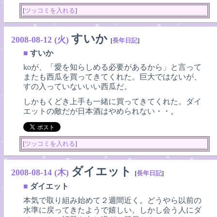
[
ツッコミを入れる
]
すいか
2008-08-12 (火)
[
長年日記
]
■
すいか
koが、「愛を知らしめる必要があるから」と言って
またも西瓜を買ってきてくれた。巨大ではないが、
すの入っていないいい西瓜だ。
しかもくどき上手も一緒に買ってきてくれた。ダイ
エットの敵だが日本酒はやめられない・・。
[
ツッコミを入れる
]
ダイエット
2008-08-14 (木)
[
長年日記
]
■
ダイエット
本気で取り組み始めて２週間近く。どうやら以前の
水準に戻ってきたようで嬉しい。しかし会う人にダ