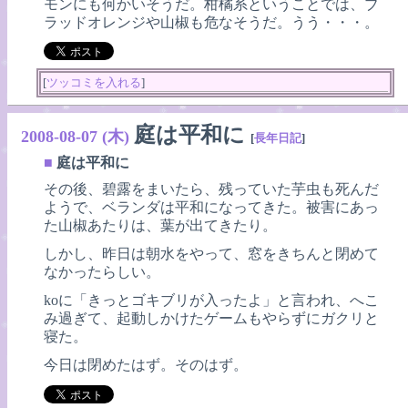
モンにも何かいそうだ。柑橘系ということでは、ブ
ラッドオレンジや山椒も危なそうだ。うう・・・。
[
ツッコミを入れる
]
庭は平和に
2008-08-07 (木)
[
長年日記
]
■
庭は平和に
その後、碧露をまいたら、残っていた芋虫も死んだ
ようで、ベランダは平和になってきた。被害にあっ
た山椒あたりは、葉が出てきたり。
しかし、昨日は朝水をやって、窓をきちんと閉めて
なかったらしい。
koに「きっとゴキブリが入ったよ」と言われ、へこ
み過ぎて、起動しかけたゲームもやらずにガクリと
寝た。
今日は閉めたはず。そのはず。