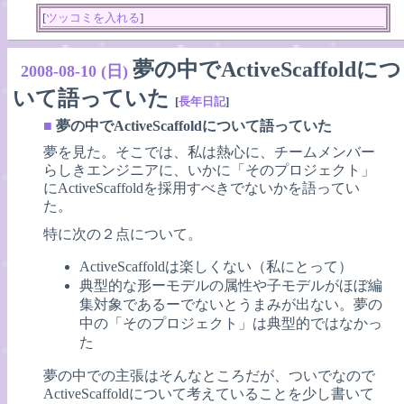
[
ツッコミを入れる
]
夢の中でActiveScaffoldにつ
2008-08-10 (日)
いて語っていた
[
長年日記
]
■
夢の中でActiveScaffoldについて語っていた
夢を見た。そこでは、私は熱心に、チームメンバー
らしきエンジニアに、いかに「そのプロジェクト」
にActiveScaffoldを採用すべきでないかを語ってい
た。
特に次の２点について。
ActiveScaffoldは楽しくない（私にとって）
典型的な形ーモデルの属性や子モデルがほぼ編
集対象であるーでないとうまみが出ない。夢の
中の「そのプロジェクト」は典型的ではなかっ
た
夢の中での主張はそんなところだが、ついでなので
ActiveScaffoldについて考えていることを少し書いて