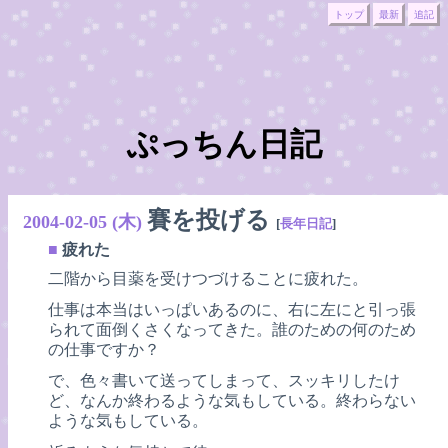
トップ
最新
追記
ぷっちん日記
賽を投げる
2004-02-05 (木)
[
長年日記
]
■
疲れた
二階から目薬を受けつづけることに疲れた。
仕事は本当はいっぱいあるのに、右に左にと引っ張
られて面倒くさくなってきた。誰のための何のため
の仕事ですか？
で、色々書いて送ってしまって、スッキリしたけ
ど、なんか終わるような気もしている。終わらない
ような気もしている。