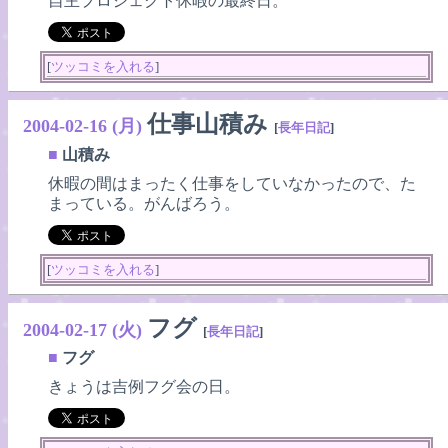
自主プロジェクト休暇の最終日。
[
ツッコミを入れる
]
仕事山積み
2004-02-16 (月)
[
長年日記
]
■
山積み
休暇の間はまったく仕事をしていなかったので、た
まっている。がんばろう。
[
ツッコミを入れる
]
フグ
2004-02-17 (火)
[
長年日記
]
■
フグ
きょうは吉例フグ会の日。