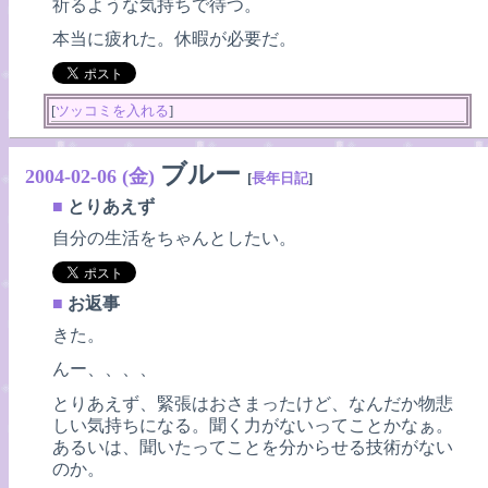
祈るような気持ちで待つ。
本当に疲れた。休暇が必要だ。
[
ツッコミを入れる
]
ブルー
2004-02-06 (金)
[
長年日記
]
■
とりあえず
自分の生活をちゃんとしたい。
■
お返事
きた。
んー、、、、
とりあえず、緊張はおさまったけど、なんだか物悲
しい気持ちになる。聞く力がないってことかなぁ。
あるいは、聞いたってことを分からせる技術がない
のか。