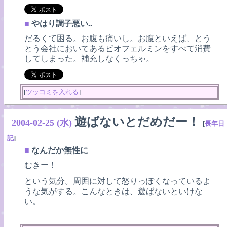
■
やはり調子悪い..
だるくて困る。お腹も痛いし。お腹といえば、とう
とう会社においてあるビオフェルミンをすべて消費
してしまった。補充しなくっちゃ。
[
ツッコミを入れる
]
遊ばないとだめだー！
2004-02-25 (水)
[
長年日
記
]
■
なんだか無性に
むきー！
という気分。周囲に対して怒りっぽくなっているよ
うな気がする。こんなときは、遊ばないといけな
い。