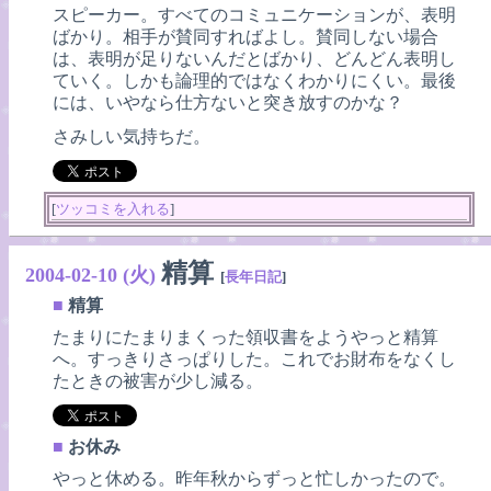
スピーカー。すべてのコミュニケーションが、表明
ばかり。相手が賛同すればよし。賛同しない場合
は、表明が足りないんだとばかり、どんどん表明し
ていく。しかも論理的ではなくわかりにくい。最後
には、いやなら仕方ないと突き放すのかな？
さみしい気持ちだ。
[
ツッコミを入れる
]
精算
2004-02-10 (火)
[
長年日記
]
■
精算
たまりにたまりまくった領収書をようやっと精算
へ。すっきりさっぱりした。これでお財布をなくし
たときの被害が少し減る。
■
お休み
やっと休める。昨年秋からずっと忙しかったので。