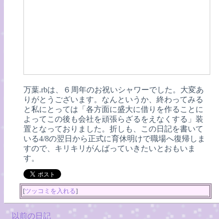
万葉.rbは、６周年のお祝いシャワーでした。大変あ
りがとうございます。なんというか、終わってみる
と私にとっては「各方面に盛大に借りを作ることに
よってこの後も会社を頑張らざるをえなくする」装
置となっておりました。折しも、この日記を書いて
いる4/8の翌日から正式に育休明けで職場へ復帰しま
すので、キリキリがんばっていきたいとおもいま
す。
[
ツッコミを入れる
]
以前の日記