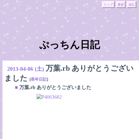
トップ
最新
追記
ぷっちん日記
万葉.rb ありがとうござい
2013-04-06 (土)
ました
[
長年日記
]
■
万葉.rb ありがとうございました