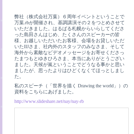
弊社（株式会社万葉）６周年イベントということで
万葉.rbが開催され、基調講演その２をつとめさせて
いただきました。はるばる札幌からいらしてくださ
った島田さんはじめ、たくさんのスピーカーの皆
様、お越しいただいたお客様、会場をお貸しいただ
いたIIJさま、社内外のスタッフのみなさま、そして
海外から素敵なビデオメッセージをお寄せくださっ
たまつもとゆきひろさま、本当にありがとうござい
ました。天候が嵐ということでどうなる事かと思い
ましたが、思ったよりはひどくなくてほっとしまし
た。
私のスピーチ（「世界を描く Drawing the world」）の
資料をこちらにあげました。
http://www.slideshare.net/nay/nay-rb