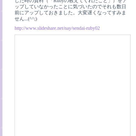
した時の資料（「Rubyの教えてくれたこと」）をア
ップしていなかったことに気づいたのでそれも数日
前にアップしておきました。大変遅くなってすみま
せん...(^^;)
http://www.slideshare.net/nay/sendai-ruby02