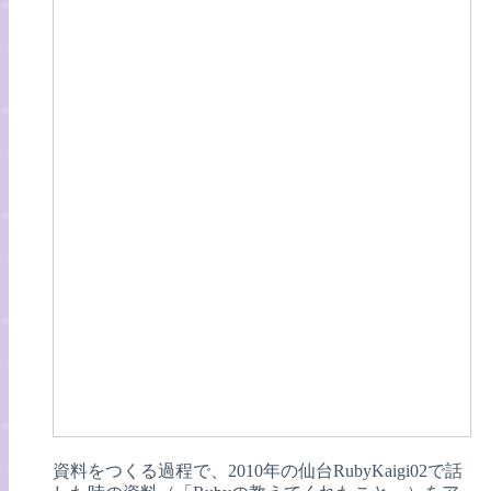
資料をつくる過程で、2010年の仙台RubyKaigi02で話