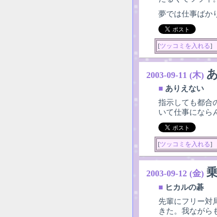
夢では仕事ばか
[
ツッコミを入れる
]
2003-09-11 (木)
■
ありえない
指示しても都合
いて仕事になら
[
ツッコミを入れる
]
2003-09-12 (金)
■
ヒカルの碁
先輩にフリー対
きた。我ながら