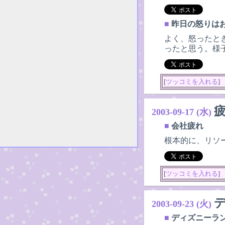
■
昨日の怒りは
よく、怒ったと
ったと思う。様
[
ツッコミを入れる
]
2003-09-17 (水)
■
会社疲れ
根本的に、リソ
[
ツッコミを入れる
]
2003-09-23 (火)
■
ディズニーラ