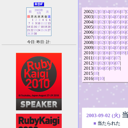
2003年
2002|
02
|
03
|
04
|
05
|
06
|
07
|
前
次
9月
2003|
01
|
02
|
03
|
04
|
05
|
06
|
日
月
火
水
木
金
土
1
2
3
4
5
6
2004|
01
|
02
|
03
|
04
|
05
|
06
|
7
8
9
10
11
12
13
2005|
01
|
02
|
03
|
04
|
05
|
06
|
14
15
16
17
18
19
20
21
22
23
24
25
26
27
2006|
01
|
02
|
03
|
04
|
05
|
06
|
28
29
30
2007|
03
|
04
|
05
|
06
|
07
|
08
|
今日: 昨日: 計:
2008|
01
|
02
|
03
|
04
|
05
|
06
|
2009|
01
|
02
|
03
|
04
|
05
|
06
|
2010|
01
|
03
|
06
|
07
|
08
|
09
|
2011|
01
|
03
|
04
|
05
|
07
|
2012|
01
|
02
|
03
|
06
|
07
|
2013|
03
|
04
|
05
|
07
|
09
|
2015|
10
|
2016|
08
|
10
|
2003-09-02 (火)
■
当たられた