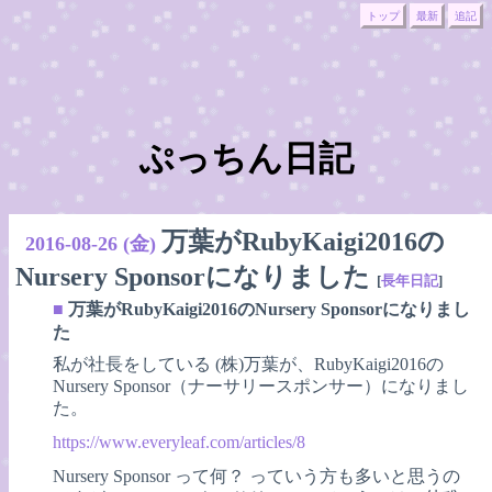
トップ
最新
追記
ぷっちん日記
万葉がRubyKaigi2016の
2016-08-26 (金)
Nursery Sponsorになりました
[
長年日記
]
■
万葉がRubyKaigi2016のNursery Sponsorになりまし
た
私が社長をしている (株)万葉が、RubyKaigi2016の
Nursery Sponsor（ナーサリースポンサー）になりまし
た。
https://www.everyleaf.com/articles/8
Nursery Sponsor って何？ っていう方も多いと思うの