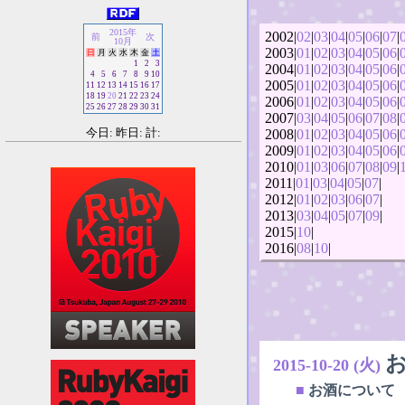
2015年
2002|
02
|
03
|
04
|
05
|
06
|
07
|
前
次
10月
2003|
01
|
02
|
03
|
04
|
05
|
06
|
日
月
火
水
木
金
土
1
2
3
2004|
01
|
02
|
03
|
04
|
05
|
06
|
4
5
6
7
8
9
10
2005|
01
|
02
|
03
|
04
|
05
|
06
|
11
12
13
14
15
16
17
18
19
20
21
22
23
24
2006|
01
|
02
|
03
|
04
|
05
|
06
|
25
26
27
28
29
30
31
2007|
03
|
04
|
05
|
06
|
07
|
08
|
今日: 昨日: 計:
2008|
01
|
02
|
03
|
04
|
05
|
06
|
2009|
01
|
02
|
03
|
04
|
05
|
06
|
2010|
01
|
03
|
06
|
07
|
08
|
09
|
2011|
01
|
03
|
04
|
05
|
07
|
2012|
01
|
02
|
03
|
06
|
07
|
2013|
03
|
04
|
05
|
07
|
09
|
2015|
10
|
2016|
08
|
10
|
2015-10-20 (火)
■
お酒について