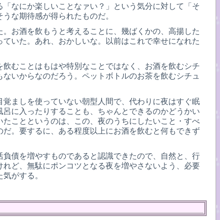
ゆる「なにか楽しいことなァい？」という気分に対して「そ
そうな期待感が得られたものだ。
た。お酒を飲もうと考えることに、幾ばくかの、高揚した
っていた。あれ、おかしいな。以前はこれで幸せになれた
を飲むことはもはや特別なことではなく、お酒を飲むシチ
もないからなのだろう。ペットボトルのお茶を飲むシチュ
目覚ましを使っていない朝型人間で、代わりに夜はすぐ眠
風呂に入ったりすることも、ちゃんとできるのかどうかい
いたことというのは、この、夜のうちにしたいこと・すべ
のだ。要するに、ある程度以上にお酒を飲むと何もできず
活負債を増やすものであると認識できたので、自然と、行
けれど、無駄にポンコツとなる夜を増やさないよう、必要
た気がする。