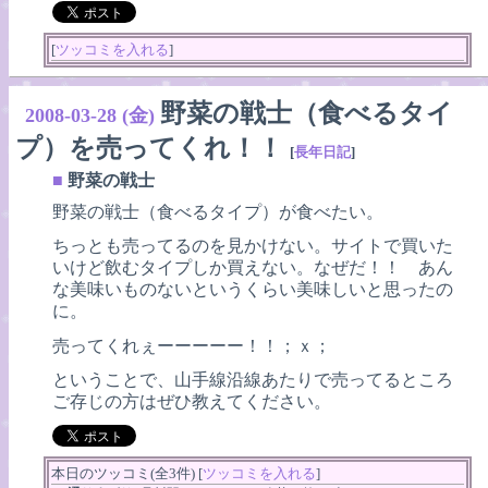
[
ツッコミを入れる
]
野菜の戦士（食べるタイ
2008-03-28 (金)
プ）を売ってくれ！！
[
長年日記
]
■
野菜の戦士
野菜の戦士（食べるタイプ）が食べたい。
ちっとも売ってるのを見かけない。サイトで買いた
いけど飲むタイプしか買えない。なぜだ！！ あん
な美味いものないというくらい美味しいと思ったの
に。
売ってくれぇーーーーー！！；ｘ；
ということで、山手線沿線あたりで売ってるところ
ご存じの方はぜひ教えてください。
本日のツッコミ(全3件) [
ツッコミを入れる
]