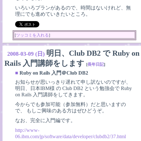
いろいろプランがあるので、時間はないけれど、無
理にでも進めていきたいところ。
[
ツッコミを入れる
]
明日、Club DB2 で Ruby on
2008-03-09 (日)
Rails 入門講師をします
[
長年日記
]
■
Ruby on Rails 入門＠Club DB2
お知らせが思いっきり遅れて申し訳ないのですが、
明日、日本IBM様 の Club DB2 という勉強会で Ruby
on Rails 入門講師をしてきます。
今からでも参加可能（参加無料）だと思いますの
で、 もしご興味のある方はぜひどうぞ。
なお、完全に入門編です。
http://www-
06.ibm.com/jp/software/data/developer/clubdb2/37.html