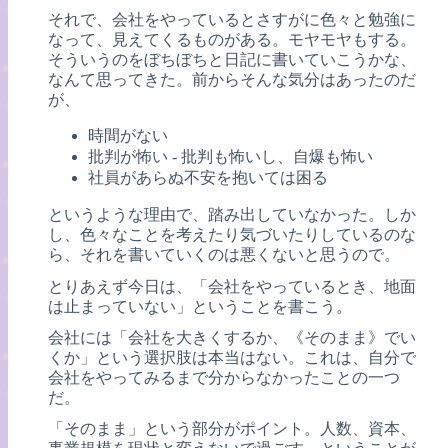
それで、会社をやっているとさすがに色々と勉強に
なって、見えてくるものがある。モヤモヤもする。
そういうのをぼちぼちと日記に書いていこうかな、
なんて思ってきた。前からそんな気分はあったのだ
が、
時間がない
批判が怖い - 批判も怖いし、自爆も怖い
社員があらぬ不安を抱いては困る
というような理由で、踏み出していなかった。しか
し、色々なことを考えたり気づいたりしているのな
ら、それを書いていくのは悪くないと思うので。
とりあえず今日は、「会社をやっているとき、地面
は止まっていない」ということを書こう。
会社には「会社を大きくするか、《そのまま》でい
くか」という選択肢は本当はない。これは、自分で
会社をやってみるまで分からなかったことの一つ
だ。
「そのまま」という部分がポイント。人数、資本、