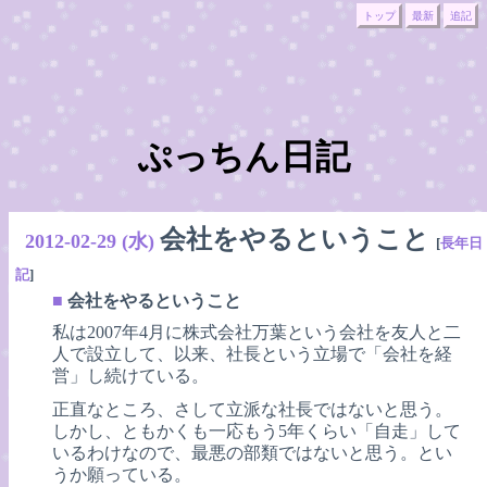
トップ
最新
追記
ぷっちん日記
会社をやるということ
2012-02-29 (水)
[
長年日
記
]
■
会社をやるということ
私は2007年4月に株式会社万葉という会社を友人と二
人で設立して、以来、社長という立場で「会社を経
営」し続けている。
正直なところ、さして立派な社長ではないと思う。
しかし、ともかくも一応もう5年くらい「自走」して
いるわけなので、最悪の部類ではないと思う。とい
うか願っている。