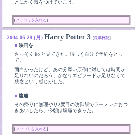
とにかく気をつけていこう。
[
ツッコミを入れる
]
Harry Potter 3
2004-06-28 (月)
[
長年日記
]
■
映画を
さっそく ko と見てきた。珍しく自分で予約をとっ
て。
面白かったけど、あの分厚い原作に対しては時間が
足りないのだろう、かなりエピソードが足りなくて
残念という感じがした。
■
腹痛
その帰りに無理やり2度目の晩御飯でラーメンにおつ
きあいしたら、今朝は腹痛で参った。
[
ツッコミを入れる
]