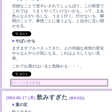
些細なことで逆ギレされてしょんぼり。この程度で
これでは、うまくやっていけないかも。って、まあ
色んな人がいるしな、うまく行く、行かないも、瞬
間のことで、事情ごとに違うよな。と自分に言い聞
かせる。
■
やばいかも
ますますブルー入ってきた。人の些細な表情の変化
やらなんやらが気になる。これはよろしくない兆
候。
これでお酒がはいると危険かも・・・。
[
ツッコミを入れる
]
飲みすぎた
2004-06-17 (木)
[
長年日記
]
■
案の定
飲みすぎた。