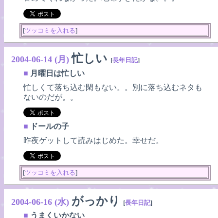
[
ツッコミを入れる
]
忙しい
2004-06-14 (月)
[
長年日記
]
■
月曜日は忙しい
忙しくて落ち込む閑もない。。別に落ち込むネタも
ないのだが。。
■
ドールの子
昨夜ゲットして読みはじめた。幸せだ。
[
ツッコミを入れる
]
がっかり
2004-06-16 (水)
[
長年日記
]
■
うまくいかない