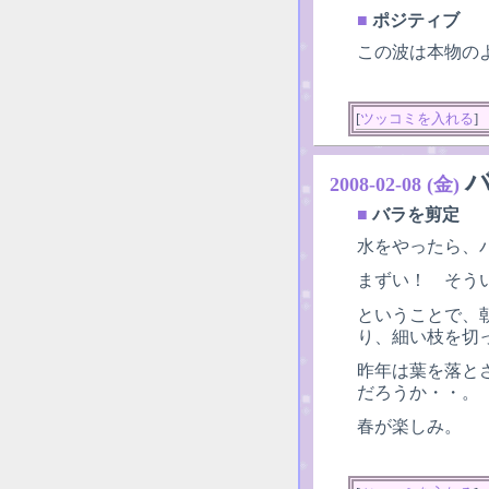
■
ポジティブ
この波は本物の
[
ツッコミを入れる
]
2008-02-08 (金)
■
バラを剪定
水をやったら、
まずい！ そう
ということで、
り、細い枝を切
昨年は葉を落と
だろうか・・。
春が楽しみ。