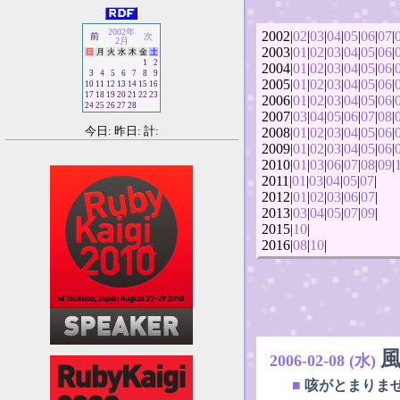
2002年
2002|
02
|
03
|
04
|
05
|
06
|
07
|
前
次
2月
2003|
01
|
02
|
03
|
04
|
05
|
06
|
日
月
火
水
木
金
土
1
2
2004|
01
|
02
|
03
|
04
|
05
|
06
|
3
4
5
6
7
8
9
2005|
01
|
02
|
03
|
04
|
05
|
06
|
10
11
12
13
14
15
16
17
18
19
20
21
22
23
2006|
01
|
02
|
03
|
04
|
05
|
06
|
24
25
26
27
28
2007|
03
|
04
|
05
|
06
|
07
|
08
|
今日: 昨日: 計:
2008|
01
|
02
|
03
|
04
|
05
|
06
|
2009|
01
|
02
|
03
|
04
|
05
|
06
|
2010|
01
|
03
|
06
|
07
|
08
|
09
|
2011|
01
|
03
|
04
|
05
|
07
|
2012|
01
|
02
|
03
|
06
|
07
|
2013|
03
|
04
|
05
|
07
|
09
|
2015|
10
|
2016|
08
|
10
|
2006-02-08 (水)
■
咳がとまりま