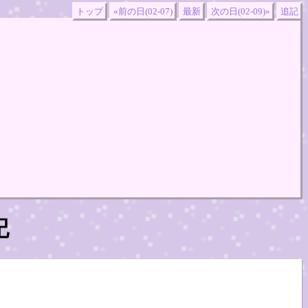
トップ
«前の日(02-07)
最新
次の日(02-09)»
追記
記