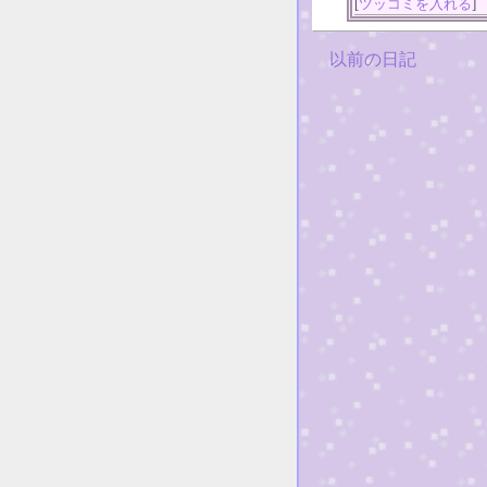
[
ツッコミを入れる
]
以前の日記