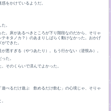
迷惑をかけているようだ。
した。
った。床があるべきところが下り階段なのだから、そりゃ
シテキタノカ？）のあまりしばらく動けなかった。おかげ
ざができた。
造が悪すぎる（やつあたり）。もう行かない（逆恨み）。
だった。
た。そのくらいで済んでよかった。
「遊べるだけ遊ぶ 飲めるだけ飲む」の心境じゃ、そりゃ
と。