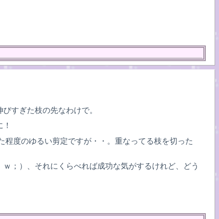
伸びすぎた枝の先なわけで。
に！
った程度のゆるい剪定ですが・・。重なってる枝を切った
；ｗ；）、それにくらべれば成功な気がするけれど、どう