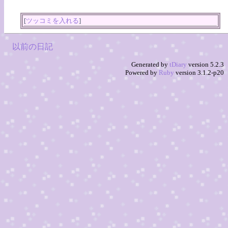
[
ツッコミを入れる
]
以前の日記
Generated by
tDiary
version 5.2.3
Powered by
Ruby
version 3.1.2-p20