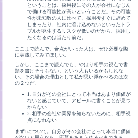
ということは、採用後にその人が会社になじん
で働ける可能性が高いということだ。その可能
性が未知数の人に比べて、採用後すぐに辞めて
しまったり、社内に溶け込めないといったトラ
ブルが発生するリスクが低いのだから、採用し
たくなるのは当たり前だ。
ここまで読んで、合点がいった人は、ぜひ必要な際
に実践してみてほしい。
しかし、ここまで読んでも、やはり相手の視点で書
類を書けそうもない、という人もいるかもしれな
い。その場合の理由として私が思い浮かべるのは次
の２つだ。
1. 自分がその会社にとって本当はあまり価値が
ないと感じていて、アピールに書くことが見つ
からない
2. 相手の会社や業界を知らないために、相手視
点になれない
まず1について。自分がその会社にとって本当に価値
がないと思うなら、応募をあきらめるべきである。