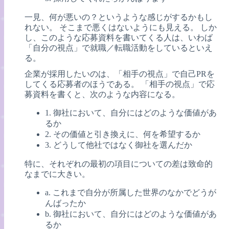
一見、何が悪いの？というような感じがするかもし
れない。 そこまで悪くはないようにも見える。 しか
し、このような応募資料を書いてくる人は、いわば
「自分の視点」で就職／転職活動をしているといえ
る。
企業が採用したいのは、「相手の視点」で自己PRを
してくる応募者のほうである。 「相手の視点」で応
募資料を書くと、次のような内容になる。
1. 御社において、自分にはどのような価値があ
るか
2. その価値と引き換えに、何を希望するか
3. どうして他社ではなく御社を選んだか
特に、それぞれの最初の項目についての差は致命的
なまでに大きい。
a. これまで自分が所属した世界のなかでどうが
んばったか
b. 御社において、自分にはどのような価値があ
るか