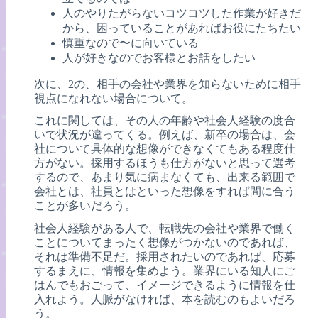
人のやりたがらないコツコツした作業が好きだ
から、困っていることがあればお役にたちたい
慎重なので〜に向いている
人が好きなのでお客様とお話をしたい
次に、2の、相手の会社や業界を知らないために相手
視点になれない場合について。
これに関しては、その人の年齢や社会人経験の度合
いで状況が違ってくる。例えば、新卒の場合は、会
社について具体的な想像ができなくてもある程度仕
方がない。採用するほうも仕方がないと思って選考
するので、あまり気に病まなくても、出来る範囲で
会社とは、社員とはといった想像をすれば間に合う
ことが多いだろう。
社会人経験がある人で、転職先の会社や業界で働く
ことについてまったく想像がつかないのであれば、
それは準備不足だ。採用されたいのであれば、応募
するまえに、情報を集めよう。業界にいる知人にご
はんでもおごって、イメージできるように情報を仕
入れよう。人脈がなければ、本を読むのもよいだろ
う。