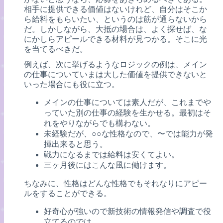
相手に提供できる価値はないけれど、自分はそこか
ら給料をもらいたい、というのは筋が通らないから
だ。しかしながら、大抵の場合は、よく探せば、な
にかしらアピールできる材料が見つかる。そこに光
を当てるべきだ。
例えば、次に挙げるようなロジックの例は、メイン
の仕事についていまは大した価値を提供できないと
いった場合にも役に立つ。
メインの仕事については素人だが、これまでや
っていた別の仕事の経験を生かせる。最初はそ
れをやりながらでも構わない。
未経験だが、○○な性格なので、〜では能力が発
揮出来ると思う。
戦力になるまでは給料は安くてよい。
三ヶ月後にはこんな風に働けます。
ちなみに、性格はどんな性格でもそれなりにアピー
ルをすることができる。
好奇心が強いので新技術の情報発信や調査で役
立てるのでは