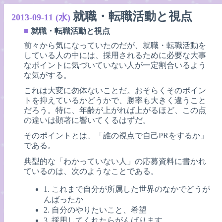
就職・転職活動と視点
2013-09-11 (水)
■
就職・転職活動と視点
前々から気になっていたのだが、就職・転職活動を
している人の中には、採用されるために必要な大事
なポイントに気づいていない人が一定割合いるよう
な気がする。
これは大変に勿体ないことだ。おそらくそのポイン
トを抑えているかどうかで、勝率も大きく違うこと
だろう。特に、年齢が上がれば上がるほど、この点
の違いは顕著に響いてくるはずだ。
そのポイントとは、「誰の視点で自己PRをするか」
である。
典型的な「わかっていない人」の応募資料に書かれ
ているのは、次のようなことである。
1. これまで自分が所属した世界のなかでどうが
んばったか
2. 自分のやりたいこと、希望
3. 採用してくれたらがんばります