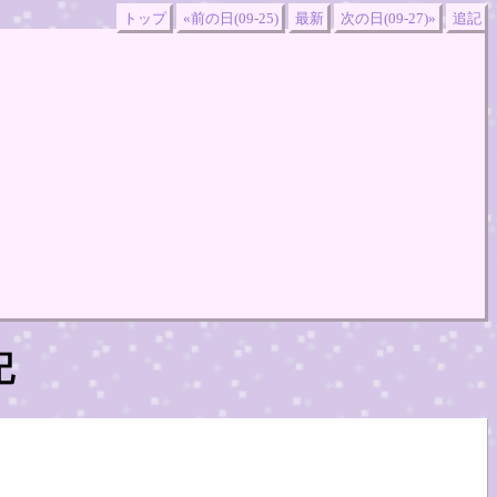
トップ
«前の日(09-25)
最新
次の日(09-27)»
追記
記