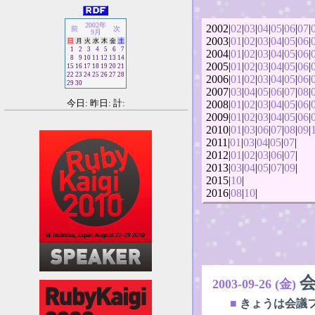
2002年
2002|
02
|
03
|
04
|
05
|
06
|
07
|
前
次
9月
2003|
01
|
02
|
03
|
04
|
05
|
06
|
日
月
火
水
木
金
土
1
2
3
4
5
6
7
2004|
01
|
02
|
03
|
04
|
05
|
06
|
8
9
10
11
12
13
14
2005|
01
|
02
|
03
|
04
|
05
|
06
|
15
16
17
18
19
20
21
22
23
24
25
26
27
28
2006|
01
|
02
|
03
|
04
|
05
|
06
|
29
30
2007|
03
|
04
|
05
|
06
|
07
|
08
|
今日: 昨日: 計:
2008|
01
|
02
|
03
|
04
|
05
|
06
|
2009|
01
|
02
|
03
|
04
|
05
|
06
|
2010|
01
|
03
|
06
|
07
|
08
|
09
|
2011|
01
|
03
|
04
|
05
|
07
|
2012|
01
|
02
|
03
|
06
|
07
|
2013|
03
|
04
|
05
|
07
|
09
|
2015|
10
|
2016|
08
|
10
|
2003-09-26 (金)
■
きょうは会議