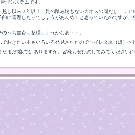
は蔵書管理システムです。
っ越し以来２年以上、足の踏み場もないカオスの間だし、リア
子的に管理したってしょうがあんめ！と思っていたのですが、
そのうち書斎も整理しようかなあ・・。
んでおきたい本もいろいろ発見されたのでトイレ文庫（爆）へ
だまだβ版ではありますが、皆様もぜひ試してみてください(^o^