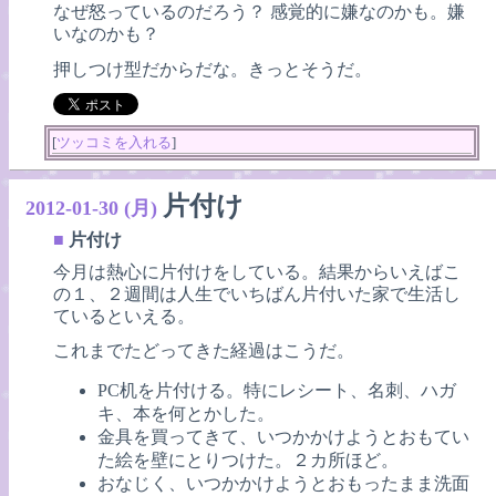
なぜ怒っているのだろう？ 感覚的に嫌なのかも。嫌
いなのかも？
押しつけ型だからだな。きっとそうだ。
[
ツッコミを入れる
]
片付け
2012-01-30 (月)
■
片付け
今月は熱心に片付けをしている。結果からいえばこ
の１、２週間は人生でいちばん片付いた家で生活し
ているといえる。
これまでたどってきた経過はこうだ。
PC机を片付ける。特にレシート、名刺、ハガ
キ、本を何とかした。
金具を買ってきて、いつかかけようとおもてい
た絵を壁にとりつけた。２カ所ほど。
おなじく、いつかかけようとおもったまま洗面