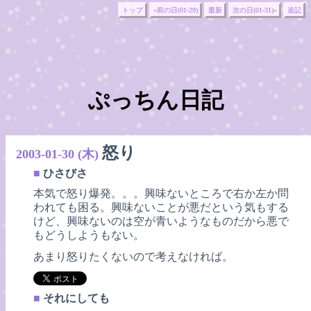
トップ
«前の日(01-29)
最新
次の日(01-31)»
追記
ぷっちん日記
怒り
2003-01-30 (木)
■
ひさびさ
本気で怒り爆発。。。興味ないところで右か左か問
われても困る。興味ないことが悪だという気もする
けど、興味ないのは空が青いようなものだから悪で
もどうしようもない。
あまり怒りたくないので考えなければ。
■
それにしても