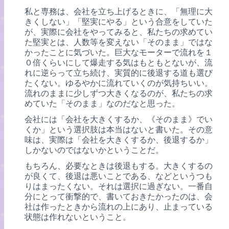
私と専務は、会社を立ち上げるときに、「無理に大
きくしない」「堅実にやる」という合意をしていた
が、実際に会社をやってみると、私たちの求めてい
た堅実とは、人数等を変えない「そのまま」ではな
かったことに気づいた。巨大なモーターで流れを１
０倍くらいにして爆走する気はもともとないが、流
れに逆らって立ち続け、実質的に後退する道も選び
たくない。ゆるやかに流れていくのが気持ちいい。
流れのままに少しずつ大きくなるのが、私たちの求
めていた「そのまま」なのだなと思った。
会社には「会社を大きくするか、《そのまま》でい
くか」という選択肢は本当はないと書いた。その意
味は、実際は「会社を大きくするか、後退するか」
しかないのではないかということだ。
もちろん、必要なときは後退もする。大きくするの
が良くて、後退は悪いことである、などというつも
りはまったくない。それは選択に過ぎない。一番自
分にとって衝撃的で、書いておきたかったのは、会
社は作ったときから流れの上にあり、止まっている
状態は作れないということ。