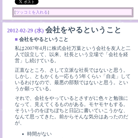
[
ツッコミを入れる
]
会社をやるということ
2012-02-29 (水)
■
会社をやるということ
私は2007年4月に株式会社万葉という会社を友人と二
人で設立して、以来、社長という立場で「会社を経
営」し続けている。
正直なところ、さして立派な社長ではないと思う。
しかし、ともかくも一応もう5年くらい「自走」して
いるわけなので、最悪の部類ではないと思う。とい
うか願っている。
それで、会社をやっているとさすがに色々と勉強に
なって、見えてくるものがある。モヤモヤもする。
そういうのをぼちぼちと日記に書いていこうかな、
なんて思ってきた。前からそんな気分はあったのだ
が、
時間がない