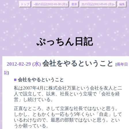
トップ
«前の日記(2012-01-30 (月))
最新
次の日記(2012-03-05 (月))»
編集
ぷっちん日記
会社をやるということ
2012-02-29 (水)
[
長年日
記
]
■
会社をやるということ
私は2007年4月に株式会社万葉という会社を友人と二
人で設立して、以来、社長という立場で「会社を経
営」し続けている。
正直なところ、さして立派な社長ではないと思う。
しかし、ともかくも一応もう5年くらい「自走」して
いるわけなので、最悪の部類ではないと思う。とい
うか願っている。