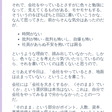
それで、会社をやっているとさすがに色々と勉強に
なって、見えてくるものがある。モヤモヤもする。
そういうのをぼちぼちと日記に書いていこうかな、
なんて思ってきた。前からそんな気分はあったのだ
が、
時間がない
批判が怖い - 批判も怖いし、自爆も怖い
社員があらぬ不安を抱いては困る
というような理由で、踏み出していなかった。しか
し、色々なことを考えたり気づいたりしているのな
ら、それを書いていくのは悪くないと思うので。
とりあえず今日は、「会社をやっているとき、地面
は止まっていない」ということを書こう。
会社には「会社を大きくするか、《そのまま》でい
くか」という選択肢は本当はない。これは、自分で
会社をやってみるまで分からなかったことの一つ
だ。
「そのまま」という部分がポイント。人数、資本、