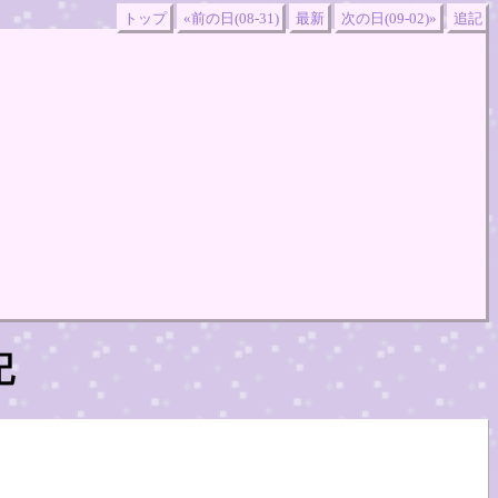
トップ
«前の日(08-31)
最新
次の日(09-02)»
追記
記