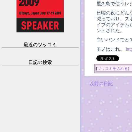
屋久島で使うレ
日曜の夜にどん
減っており、ス
イプのアイテム
ントされた。
白いバンドでと
最近のツッコミ
モノはこれ。
ht
日記の検索
[
ツッコミを入れる
]
以前の日記