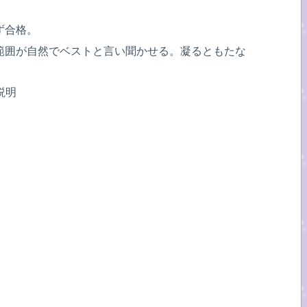
ず合格。
範囲が自然でベストと言い聞かせる。凝るともたな