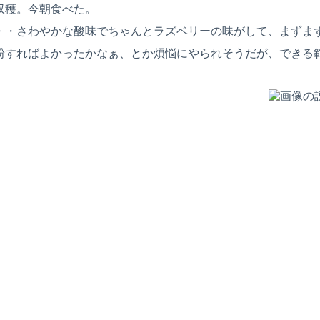
収穫。今朝食べた。
・・さわやかな酸味でちゃんとラズベリーの味がして、まずま
粉すればよかったかなぁ、とか煩悩にやられそうだが、できる