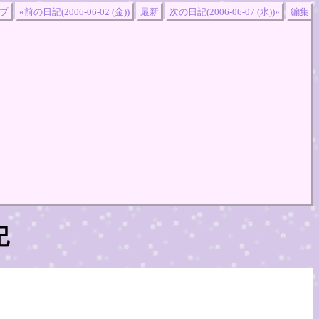
プ
«前の日記(2006-06-02 (金))
最新
次の日記(2006-06-07 (水))»
編集
記