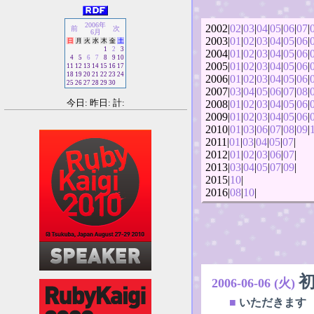
2006年
2002|
02
|
03
|
04
|
05
|
06
|
07
|
前
次
6月
2003|
01
|
02
|
03
|
04
|
05
|
06
|
日
月
火
水
木
金
土
1
2
3
2004|
01
|
02
|
03
|
04
|
05
|
06
|
4
5
6
7
8
9
10
2005|
01
|
02
|
03
|
04
|
05
|
06
|
11
12
13
14
15
16
17
18
19
20
21
22
23
24
2006|
01
|
02
|
03
|
04
|
05
|
06
|
25
26
27
28
29
30
2007|
03
|
04
|
05
|
06
|
07
|
08
|
今日: 昨日: 計:
2008|
01
|
02
|
03
|
04
|
05
|
06
|
2009|
01
|
02
|
03
|
04
|
05
|
06
|
2010|
01
|
03
|
06
|
07
|
08
|
09
|
2011|
01
|
03
|
04
|
05
|
07
|
2012|
01
|
02
|
03
|
06
|
07
|
2013|
03
|
04
|
05
|
07
|
09
|
2015|
10
|
2016|
08
|
10
|
2006-06-06 (火)
■
いただきます