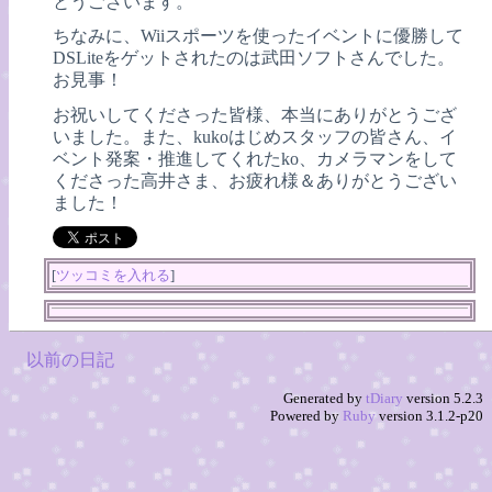
とうございます。
ちなみに、Wiiスポーツを使ったイベントに優勝して
DSLiteをゲットされたのは武田ソフトさんでした。
お見事！
お祝いしてくださった皆様、本当にありがとうござ
いました。また、kukoはじめスタッフの皆さん、イ
ベント発案・推進してくれたko、カメラマンをして
くださった高井さま、お疲れ様＆ありがとうござい
ました！
[
ツッコミを入れる
]
以前の日記
Generated by
tDiary
version 5.2.3
Powered by
Ruby
version 3.1.2-p20