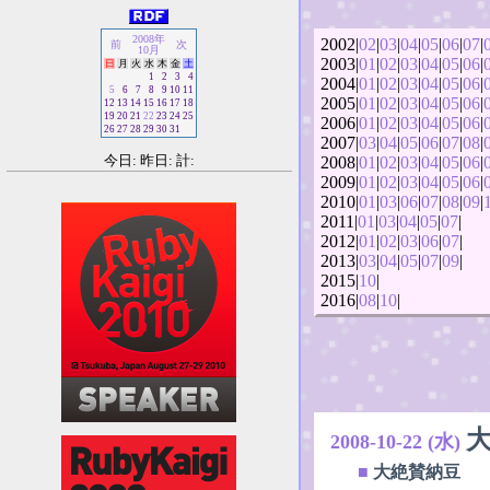
2008年
2002|
02
|
03
|
04
|
05
|
06
|
07
|
前
次
10月
2003|
01
|
02
|
03
|
04
|
05
|
06
|
日
月
火
水
木
金
土
1
2
3
4
2004|
01
|
02
|
03
|
04
|
05
|
06
|
5
6
7
8
9
10
11
2005|
01
|
02
|
03
|
04
|
05
|
06
|
12
13
14
15
16
17
18
19
20
21
22
23
24
25
2006|
01
|
02
|
03
|
04
|
05
|
06
|
26
27
28
29
30
31
2007|
03
|
04
|
05
|
06
|
07
|
08
|
今日: 昨日: 計:
2008|
01
|
02
|
03
|
04
|
05
|
06
|
2009|
01
|
02
|
03
|
04
|
05
|
06
|
2010|
01
|
03
|
06
|
07
|
08
|
09
|
2011|
01
|
03
|
04
|
05
|
07
|
2012|
01
|
02
|
03
|
06
|
07
|
2013|
03
|
04
|
05
|
07
|
09
|
2015|
10
|
2016|
08
|
10
|
2008-10-22 (水)
■
大絶賛納豆