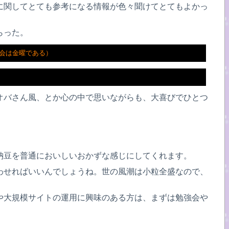
に関してとても参考になる情報が色々聞けてとてもよかっ
らった。
会は金曜である）
オバさん風、とか心の中で思いながらも、大喜びでひとつ
納豆を普通においしいおかずな感じにしてくれます。
わせればいいんでしょうね。世の風潮は小粒全盛なので、
sや大規模サイトの運用に興味のある方は、まずは勉強会や