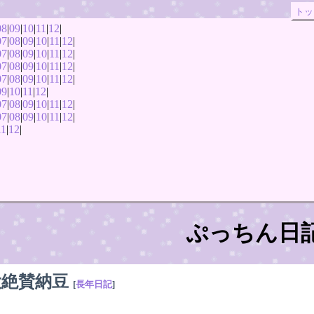
トッ
08
|
09
|
10
|
11
|
12
|
07
|
08
|
09
|
10
|
11
|
12
|
07
|
08
|
09
|
10
|
11
|
12
|
07
|
08
|
09
|
10
|
11
|
12
|
07
|
08
|
09
|
10
|
11
|
12
|
09
|
10
|
11
|
12
|
07
|
08
|
09
|
10
|
11
|
12
|
07
|
08
|
09
|
10
|
11
|
12
|
11
|
12
|
ぷっちん日
大絶賛納豆
[
長年日記
]