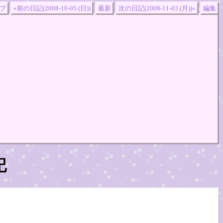
プ
«前の日記(2008-10-05 (日))
最新
次の日記(2008-11-03 (月))»
編集
記