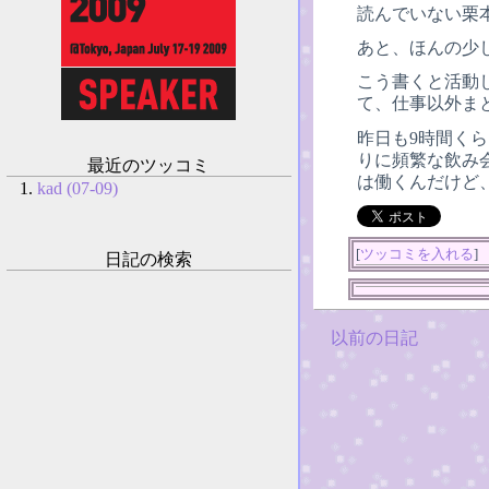
読んでいない栗
あと、ほんの少し
こう書くと活動
て、仕事以外ま
昨日も9時間く
りに頻繁な飲み
最近のツッコミ
は働くんだけど
kad (07-09)
[
ツッコミを入れる
]
日記の検索
以前の日記