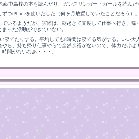
本薫/中島梓の本を読んだり、ガンスリンガー・ガールを読んだ
ずつiPhoneを使いだした（何ヶ月放置していたことだろう）
しているようだが、実際は、朝起きて支度して仕事へ行き、帰
とまった活動ができていない。
らい寝てたりする。平均しても8時間は寝てる気がする。いい大
会やら、持ち帰り仕事やらで全然余裕がないので、体力だけは
、時間がないなあ・・・。