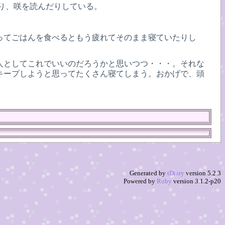
り、咲を読んだりしている。
。
ってごはんを食べるともう疲れてそのまま寝ていたりし
人としてこれでいいのだろうかと思いつつ・・・。それな
キープしようと思ってたくさん寝てしまう。おかげで、頭
Generated by
tDiary
version 5.2.3
Powered by
Ruby
version 3.1.2-p20