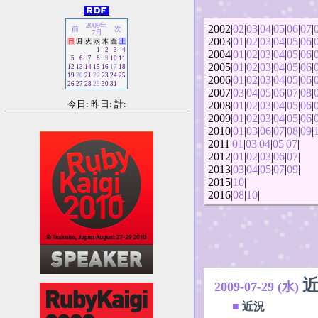
2009年
2002|
02
|
03
|
04
|
05
|
06
|
07
|
前
次
7月
2003|
01
|
02
|
03
|
04
|
05
|
06
|
日
月
火
水
木
金
土
1
2
3
4
2004|
01
|
02
|
03
|
04
|
05
|
06
|
5
6
7
8
9
10
11
2005|
01
|
02
|
03
|
04
|
05
|
06
|
12
13
14
15
16
17
18
19
20
21
22
23
24
25
2006|
01
|
02
|
03
|
04
|
05
|
06
|
26
27
28
29
30
31
2007|
03
|
04
|
05
|
06
|
07
|
08
|
今日: 昨日: 計:
2008|
01
|
02
|
03
|
04
|
05
|
06
|
2009|
01
|
02
|
03
|
04
|
05
|
06
|
2010|
01
|
03
|
06
|
07
|
08
|
09
|
2011|
01
|
03
|
04
|
05
|
07
|
2012|
01
|
02
|
03
|
06
|
07
|
2013|
03
|
04
|
05
|
07
|
09
|
2015|
10
|
2016|
08
|
10
|
2009-07-29 (水)
■
近況