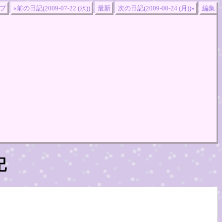
プ
«前の日記(2009-07-22 (水))
最新
次の日記(2009-08-24 (月))»
編集
記