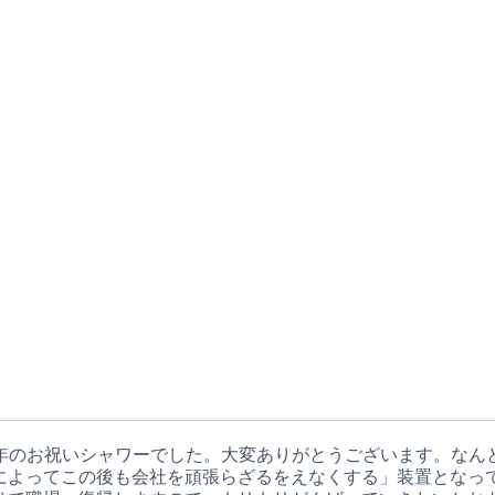
６周年のお祝いシャワーでした。大変ありがとうございます。な
によってこの後も会社を頑張らざるをえなくする」装置となって