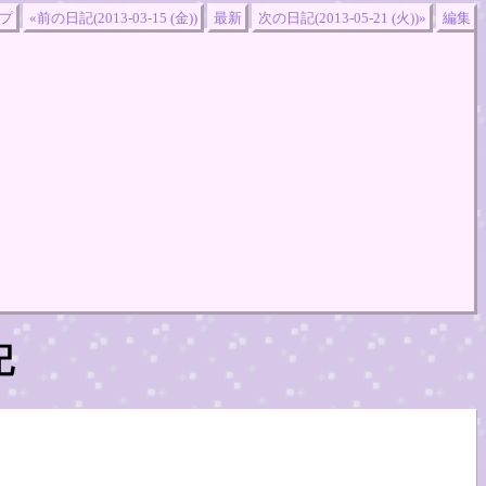
プ
«前の日記(2013-03-15 (金))
最新
次の日記(2013-05-21 (火))»
編集
記