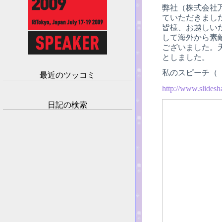
弊社（株式会社
ていただきまし
皆様、お越しい
して海外から素
ございました。
としました。
私のスピーチ（「世
最近のツッコミ
http://www.slidesh
日記の検索