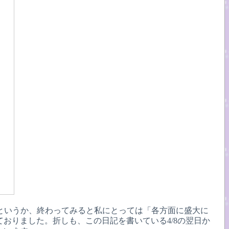
んというか、終わってみると私にとっては「各方面に盛大に
おりました。折しも、この日記を書いている4/8の翌日か