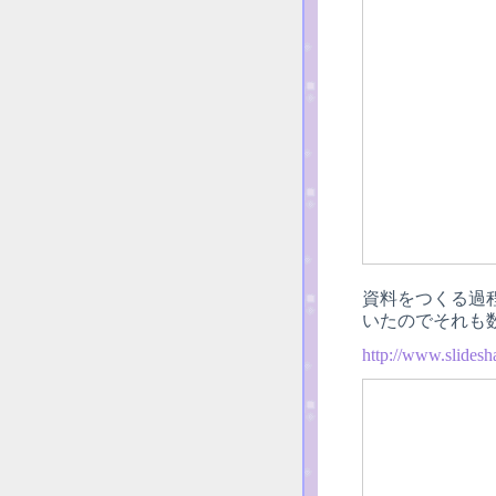
資料をつくる過程
いたのでそれも数
http://www.slidesh