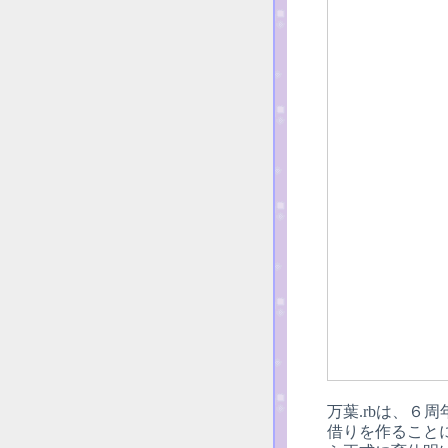
万葉.rbは、
借りを作ること