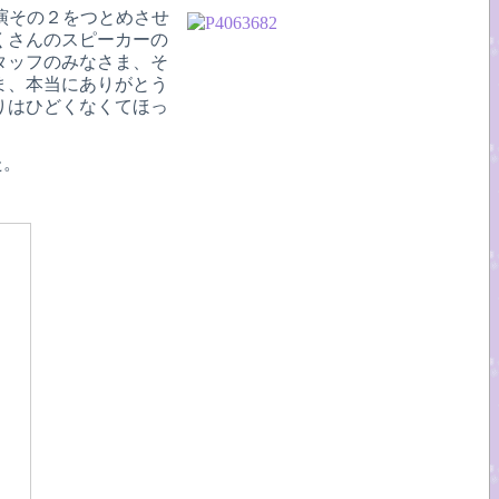
演その２をつとめさせ
くさんのスピーカーの
タッフのみなさま、そ
ま、本当にありがとう
りはひどくなくてほっ
た。