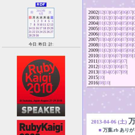
2013年
2002|
02
|
03
|
04
|
05
|
06
|
07
|
前
次
4月
2003|
01
|
02
|
03
|
04
|
05
|
06
|
日
月
火
水
木
金
土
1
2
3
4
5
6
2004|
01
|
02
|
03
|
04
|
05
|
06
|
7
8
9
10
11
12
13
2005|
01
|
02
|
03
|
04
|
05
|
06
|
14
15
16
17
18
19
20
21
22
23
24
25
26
27
2006|
01
|
02
|
03
|
04
|
05
|
06
|
28
29
30
2007|
03
|
04
|
05
|
06
|
07
|
08
|
今日: 昨日: 計:
2008|
01
|
02
|
03
|
04
|
05
|
06
|
2009|
01
|
02
|
03
|
04
|
05
|
06
|
2010|
01
|
03
|
06
|
07
|
08
|
09
|
2011|
01
|
03
|
04
|
05
|
07
|
2012|
01
|
02
|
03
|
06
|
07
|
2013|
03
|
04
|
05
|
07
|
09
|
2015|
10
|
2016|
08
|
10
|
万
2013-04-06 (土)
■
万葉.rb あ