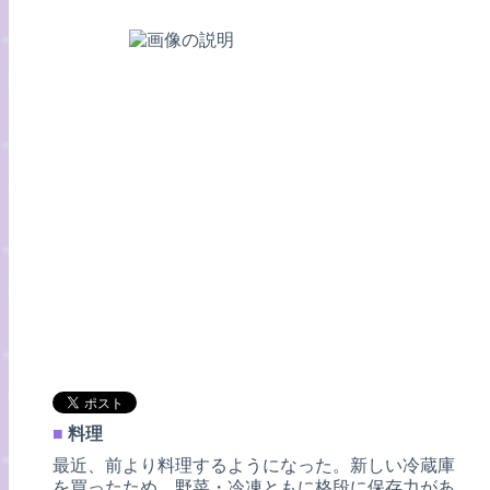
■
料理
最近、前より料理するようになった。新しい冷蔵庫
を買ったため、野菜・冷凍ともに格段に保存力があ