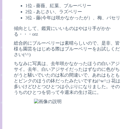
1位 - 薔薇、紅葉、ブルーベリー
2位 - あじさい、ラズベリー
3位 - 藤(今年は咲かなかったが）、梅、パセリ
傾向として、鑑賞にいいものはやはり手がかか
る・・・orz
総合的にブルーベリーは素晴らしいので、是非、皆
様も園芸をはじめる際はブルーベリーをお試しくだ
さい(^^)
ちなみに写真は、去年咲かなかったほうの白いアジ
サイ。去年、白いアジサイだったはずなのに色がち
がうと騒いでいたのは私の間違いで、あれはもとも
とピンクのほうの鉢だったみたいですね(^w^;;) 花は
多いけどひとつひとつは小ぶりになりました。その
うちのひとつを切って今週末の生け花に。