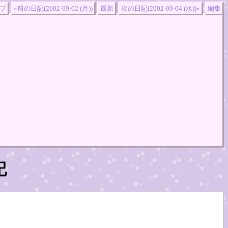
プ
«前の日記(2002-09-02 (月))
最新
次の日記(2002-09-04 (水))»
編集
記