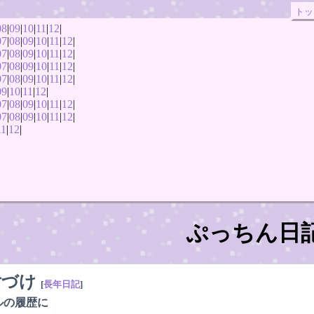
トッ
08
|
09
|
10
|
11
|
12
|
07
|
08
|
09
|
10
|
11
|
12
|
07
|
08
|
09
|
10
|
11
|
12
|
07
|
08
|
09
|
10
|
11
|
12
|
07
|
08
|
09
|
10
|
11
|
12
|
09
|
10
|
11
|
12
|
07
|
08
|
09
|
10
|
11
|
12
|
07
|
08
|
09
|
10
|
11
|
12
|
11
|
12
|
ぷっちん日
片づけ
[
長年日記
]
ルの履歴に