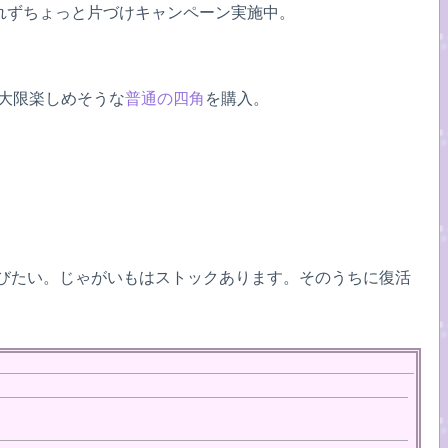
れずちょっと片づけキャンペーン実施中。
最大限楽しめそうな
普通の四角
を購入。
叫びたい。じゃがいもはストックあります。そのうちに復活