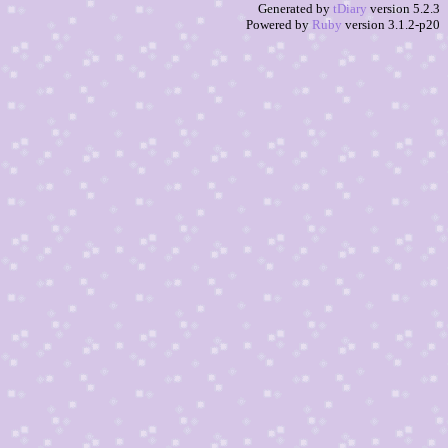
Generated by
tDiary
version 5.2.3
Powered by
Ruby
version 3.1.2-p20