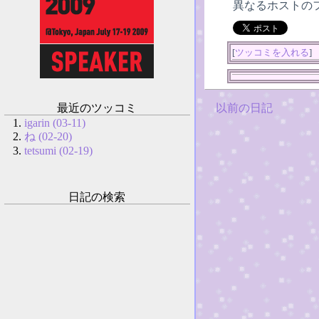
異なるホストの
[
ツッコミを入れる
]
以前の日記
最近のツッコミ
igarin (03-11)
ね (02-20)
tetsumi (02-19)
日記の検索