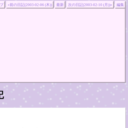
プ
«前の日記(2003-02-06 (木))
最新
次の日記(2003-02-10 (月))»
編集
記