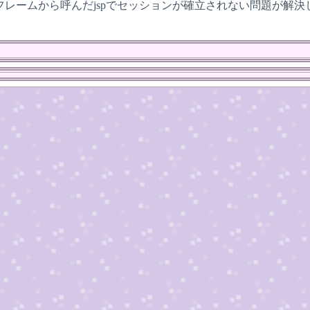
フレームから呼んだjspでセッションが確立されない問題が解