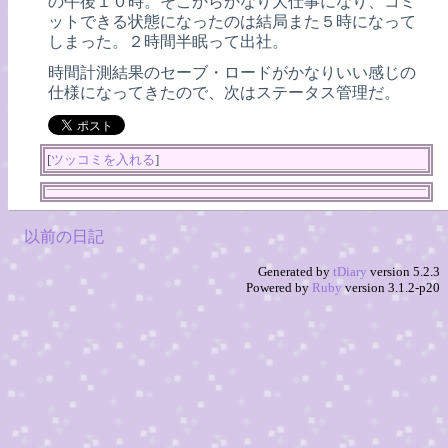
の午後１０時。そこからかなり大仕事になり、コミ
ットできる状態になったのは結局また５時になって
しまった。２時間半眠って出社。
時間計測結果のセーブ・ロードがかなりいい感じの
仕様になってきたので、次はステータス管理だ。
[
ツッコミを入れる
]
以前の日記
Generated by
tDiary
version 5.2.3
Powered by
Ruby
version 3.1.2-p20