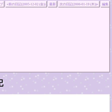
プ
«前の日記(2005-12-02 (金))
最新
次の日記(2006-01-19 (木))»
編集
記