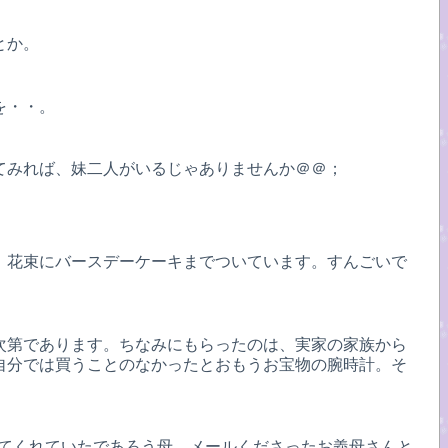
とか。
を・・。
てみれば、妹二人がいるじゃありませんか＠＠；
。花束にバースデーケーキまでついています。すんごいで
次第であります。ちなみにもらったのは、実家の家族から
自分では買うことのなかったとおもうお宝物の腕時計。そ
秘密にしてくれていたであろう母、メールくださったお義母さんと