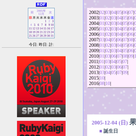
2005年
2002|
02
|
03
|
04
|
05
|
06
|
07
|
前
次
12月
2003|
01
|
02
|
03
|
04
|
05
|
06
|
日
月
火
水
木
金
土
1
2
3
2004|
01
|
02
|
03
|
04
|
05
|
06
|
4
5
6
7
8
9
10
2005|
01
|
02
|
03
|
04
|
05
|
06
|
11
12
13
14
15
16
17
18
19
20
21
22
23
24
2006|
01
|
02
|
03
|
04
|
05
|
06
|
25
26
27
28
29
30
31
2007|
03
|
04
|
05
|
06
|
07
|
08
|
今日: 昨日: 計:
2008|
01
|
02
|
03
|
04
|
05
|
06
|
2009|
01
|
02
|
03
|
04
|
05
|
06
|
2010|
01
|
03
|
06
|
07
|
08
|
09
|
2011|
01
|
03
|
04
|
05
|
07
|
2012|
01
|
02
|
03
|
06
|
07
|
2013|
03
|
04
|
05
|
07
|
09
|
2015|
10
|
2016|
08
|
10
|
2005-12-04 (日)
■
誕生日