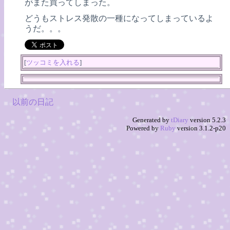
がまた買ってしまった。
どうもストレス発散の一種になってしまっているよ
うだ。。。
[
ツッコミを入れる
]
以前の日記
Generated by
tDiary
version 5.2.3
Powered by
Ruby
version 3.1.2-p20