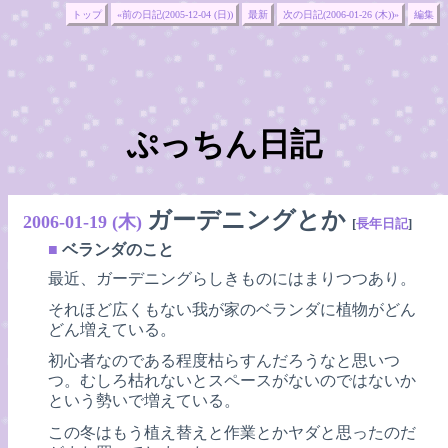
トップ
«前の日記(2005-12-04 (日))
最新
次の日記(2006-01-26 (木))»
編集
ぷっちん日記
ガーデニングとか
2006-01-19 (木)
[
長年日記
]
■
ベランダのこと
最近、ガーデニングらしきものにはまりつつあり。
それほど広くもない我が家のベランダに植物がどん
どん増えている。
初心者なのである程度枯らすんだろうなと思いつ
つ。むしろ枯れないとスペースがないのではないか
という勢いで増えている。
この冬はもう植え替えと作業とかヤダと思ったのだ