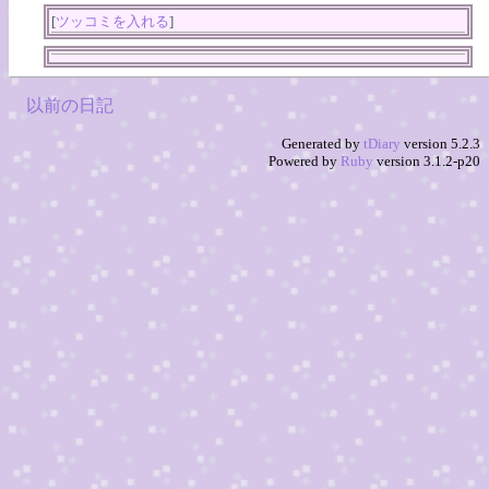
[
ツッコミを入れる
]
以前の日記
Generated by
tDiary
version 5.2.3
Powered by
Ruby
version 3.1.2-p20