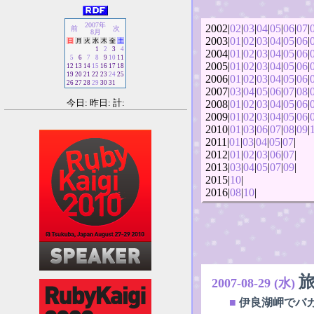
2007年
2002|
02
|
03
|
04
|
05
|
06
|
07
|
前
次
8月
2003|
01
|
02
|
03
|
04
|
05
|
06
|
日
月
火
水
木
金
土
1
2
3
4
2004|
01
|
02
|
03
|
04
|
05
|
06
|
5
6
7
8
9
10
11
2005|
01
|
02
|
03
|
04
|
05
|
06
|
12
13
14
15
16
17
18
19
20
21
22
23
24
25
2006|
01
|
02
|
03
|
04
|
05
|
06
|
26
27
28
29
30
31
2007|
03
|
04
|
05
|
06
|
07
|
08
|
今日: 昨日: 計:
2008|
01
|
02
|
03
|
04
|
05
|
06
|
2009|
01
|
02
|
03
|
04
|
05
|
06
|
2010|
01
|
03
|
06
|
07
|
08
|
09
|
2011|
01
|
03
|
04
|
05
|
07
|
2012|
01
|
02
|
03
|
06
|
07
|
2013|
03
|
04
|
05
|
07
|
09
|
2015|
10
|
2016|
08
|
10
|
2007-08-29 (水)
■
伊良湖岬でバ