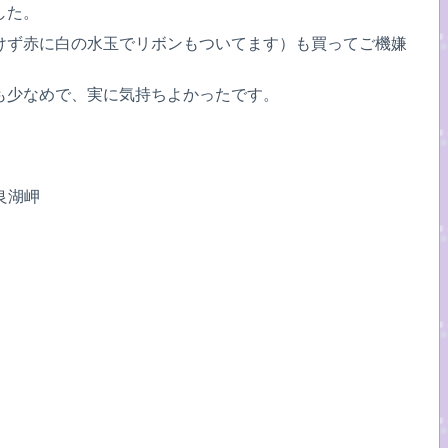
した。
けず赤に白の水玉でリボンもついてます）も買ってご機嫌
も少なめで、実に気持ちよかったです。