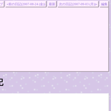
プ
«前の日記(2007-08-24 (金))
最新
次の日記(2007-09-03 (月))»
編集
記