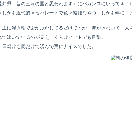
（愛知県。昔の三河の国と思われます）にバカンスにいってきま
（しかも近代的＝セパレートで色々複雑なやつ。しかも年にま
も主に浮き輪でぷかぷかしてるだけですが、海がきれいで、人
れで泳いでいるのが見え、くらげとヒトデも目撃。
、日焼けも腕だけで済んで実にナイスでした。