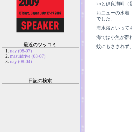
koと伊良湖岬
おニューの水着
でした。
海水浴といって
海では小魚が群
最近のツッコミ
蚊にもさされず
nay (08-07)
masuidrive (08-07)
nay (08-04)
日記の検索