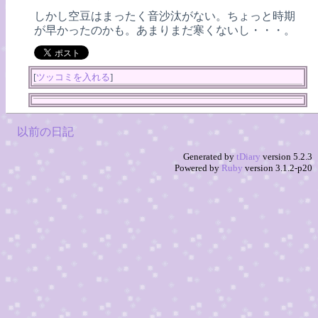
しかし空豆はまったく音沙汰がない。ちょっと時期
が早かったのかも。あまりまだ寒くないし・・・。
[
ツッコミを入れる
]
以前の日記
Generated by
tDiary
version 5.2.3
Powered by
Ruby
version 3.1.2-p20