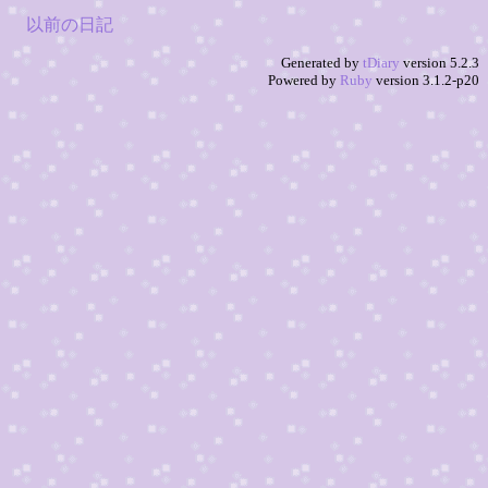
以前の日記
Generated by
tDiary
version 5.2.3
Powered by
Ruby
version 3.1.2-p20