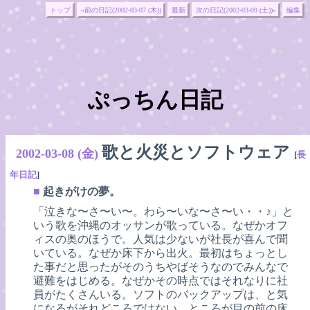
トップ
«前の日記(2002-03-07 (木))
最新
次の日記(2002-03-09 (土))»
編集
ぷっちん日記
歌と火災とソフトウェア
2002-03-08 (金)
[
長
年日記
]
■
起きがけの夢。
「泣きな〜さ〜い〜。わら〜いな〜さ〜い・・♪」と
いう歌を沖縄のオッサンが歌っている。なぜかオフ
ィスの奥のほうで。人気は少ないが社長が喜んで聞
いている。なぜか床下から出火。最初はちょっとし
た事だと思ったがそのうちやばそうなのでみんなで
避難をはじめる。なぜかその時点ではそれなりに社
員がたくさんいる。ソフトのバックアップは、と気
になるがそれどころではない。ところが目の前の床