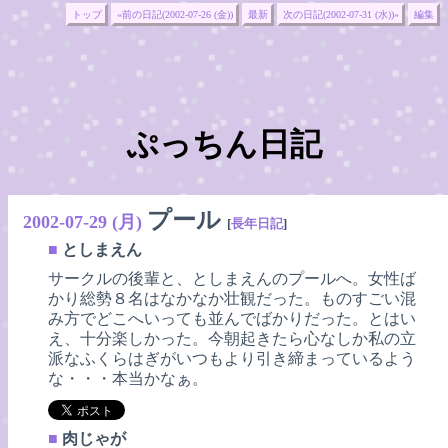
トップ
«前の日記(2002-07-26 (金))
最新
次の日記(2002-07-31 (水))»
編集
ぷっちん日記
プール
2002-07-29 (月)
[
長年日記
]
■
としまえん
サークルの後輩と、としまえんのプールへ。女性ば
かり総勢８名はなかなか壮観だった。ものすごい混
み方でどこへいっても並んでばかりだった。とはい
え、十分楽しかった。今朝起きたら心なしか私の立
派なふくらはぎがいつもより引き締まっているよう
な・・・本当かなぁ。
■
肉じゃが