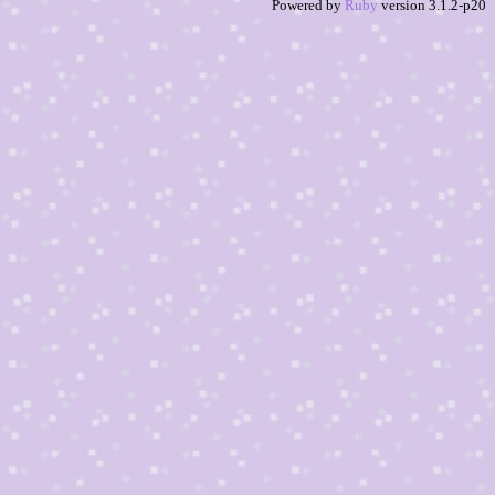
Powered by
Ruby
version 3.1.2-p20