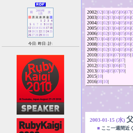
2003年
2002|
02
|
03
|
04
|
05
|
06
|
07
|
前
次
1月
2003|
01
|
02
|
03
|
04
|
05
|
06
|
日
月
火
水
木
金
土
1
2
3
4
2004|
01
|
02
|
03
|
04
|
05
|
06
|
5
6
7
8
9
10
11
2005|
01
|
02
|
03
|
04
|
05
|
06
|
12
13
14
15
16
17
18
19
20
21
22
23
24
25
2006|
01
|
02
|
03
|
04
|
05
|
06
|
26
27
28
29
30
31
2007|
03
|
04
|
05
|
06
|
07
|
08
|
今日: 昨日: 計:
2008|
01
|
02
|
03
|
04
|
05
|
06
|
2009|
01
|
02
|
03
|
04
|
05
|
06
|
2010|
01
|
03
|
06
|
07
|
08
|
09
|
2011|
01
|
03
|
04
|
05
|
07
|
2012|
01
|
02
|
03
|
06
|
07
|
2013|
03
|
04
|
05
|
07
|
09
|
2015|
10
|
2016|
08
|
10
|
2003-01-15 (水)
■
ここ一週間近