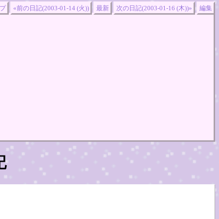
プ
«前の日記(2003-01-14 (火))
最新
次の日記(2003-01-16 (木))»
編集
記