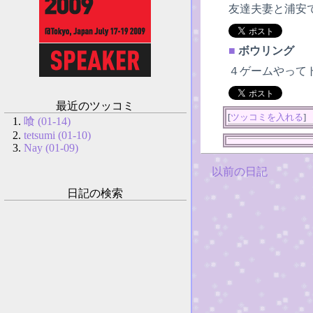
友達夫妻と浦安
■
ボウリング
４ゲームやって
最近のツッコミ
[
ツッコミを入れる
]
喰 (01-14)
tetsumi (01-10)
Nay (01-09)
以前の日記
日記の検索