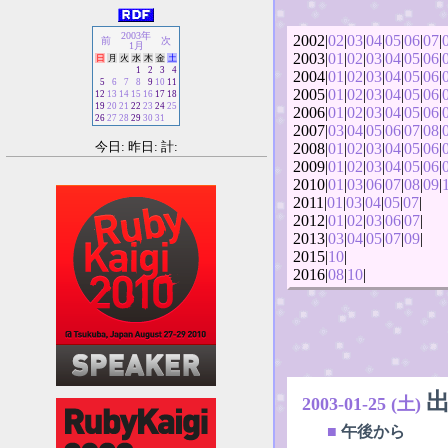
2003年
2002|
02
|
03
|
04
|
05
|
06
|
07
|
前
次
1月
2003|
01
|
02
|
03
|
04
|
05
|
06
|
日
月
火
水
木
金
土
1
2
3
4
2004|
01
|
02
|
03
|
04
|
05
|
06
|
5
6
7
8
9
10
11
2005|
01
|
02
|
03
|
04
|
05
|
06
|
12
13
14
15
16
17
18
19
20
21
22
23
24
25
2006|
01
|
02
|
03
|
04
|
05
|
06
|
26
27
28
29
30
31
2007|
03
|
04
|
05
|
06
|
07
|
08
|
今日: 昨日: 計:
2008|
01
|
02
|
03
|
04
|
05
|
06
|
2009|
01
|
02
|
03
|
04
|
05
|
06
|
2010|
01
|
03
|
06
|
07
|
08
|
09
|
2011|
01
|
03
|
04
|
05
|
07
|
2012|
01
|
02
|
03
|
06
|
07
|
2013|
03
|
04
|
05
|
07
|
09
|
2015|
10
|
2016|
08
|
10
|
2003-01-25 (土)
■
午後から