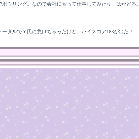
でボウリング。なので会社に寄って仕事してみたり。はかどる
トータルでＹ氏に負けちゃったけど、ハイスコア183が出た！