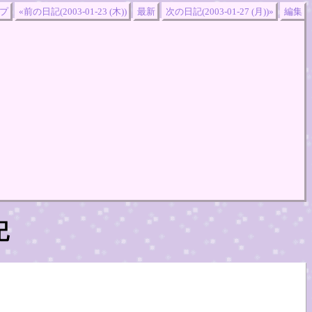
プ
«前の日記(2003-01-23 (木))
最新
次の日記(2003-01-27 (月))»
編集
記