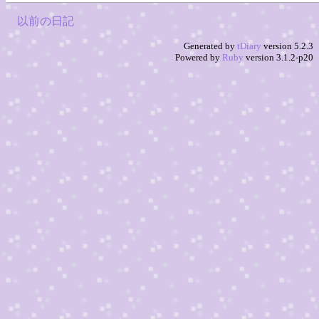
以前の日記
Generated by
tDiary
version 5.2.3
Powered by
Ruby
version 3.1.2-p20