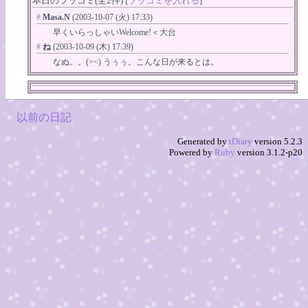
本日のツッコミ(全2件) [
ツッコミを入れる
]
#
Masa.N
(2003-10-07 (火) 17:33)
早くいらっしゃいWelcome!＜大台
#
ね
(2003-10-09 (木) 17:39)
なぬ。。(><) うぅぅ。こんな日が来るとは。
以前の日記
Generated by
tDiary
version 5.2.3
Powered by
Ruby
version 3.1.2-p20