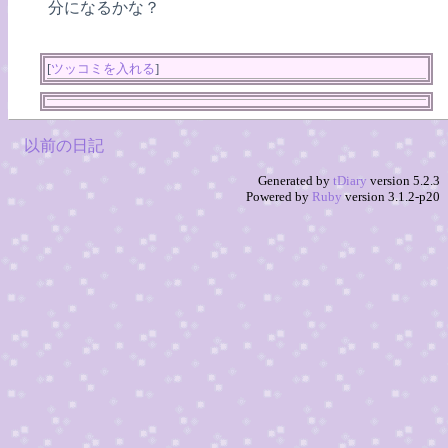
分になるかな？
[
ツッコミを入れる
]
以前の日記
Generated by
tDiary
version 5.2.3
Powered by
Ruby
version 3.1.2-p20